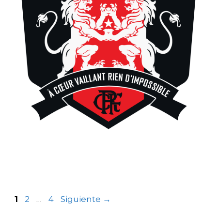
1
2
…
4
Siguiente
→