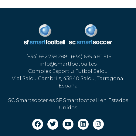
(+34) 692 739 288 · (+34) 635 460 916
info@smartfootball.es
Complex Esportiu Futbol Salou
Vial Salou Cambrils, 43840 Salou, Tarragona.
España
SC Smartsoccer es SF Smartfootball en Estados
Unidos