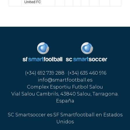
United FC
(+34) 692 739 288 · (+34) 635 460 916
info@smartfootball.es
Complex Esportiu Futbol Salou
Vial Salou Cambrils, 43840 Salou, Tarragona.
España
SC Smartsoccer es SF Smartfootball en Estados
Unidos