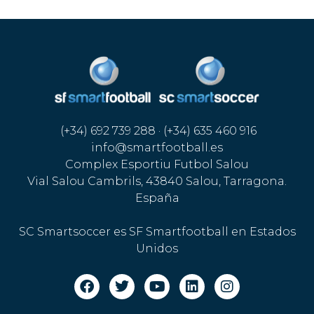
(+34) 692 739 288 · (+34) 635 460 916
info@smartfootball.es
Complex Esportiu Futbol Salou
Vial Salou Cambrils, 43840 Salou, Tarragona.
España
SC Smartsoccer es SF Smartfootball en Estados
Unidos