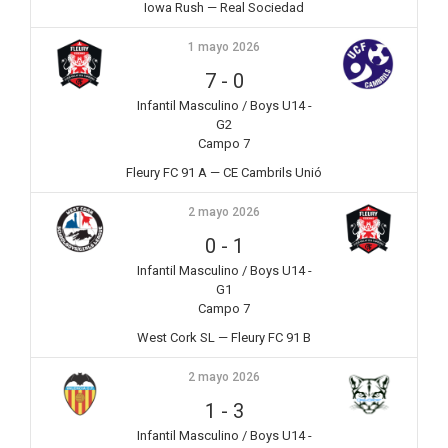
Iowa Rush — Real Sociedad
1 mayo 2026
7
-
0
Infantil Masculino / Boys U14 -
G2
Campo 7
Fleury FC 91 A — CE Cambrils Unió
2 mayo 2026
0
-
1
Infantil Masculino / Boys U14 -
G1
Campo 7
West Cork SL — Fleury FC 91 B
2 mayo 2026
1
-
3
Infantil Masculino / Boys U14 -