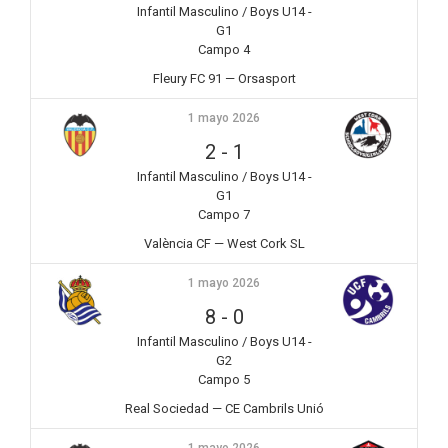
Infantil Masculino / Boys U14 -
G1
Campo 4
Fleury FC 91 — Orsasport
1 mayo 2026
2
-
1
Infantil Masculino / Boys U14 -
G1
Campo 7
València CF — West Cork SL
1 mayo 2026
8
-
0
Infantil Masculino / Boys U14 -
G2
Campo 5
Real Sociedad — CE Cambrils Unió