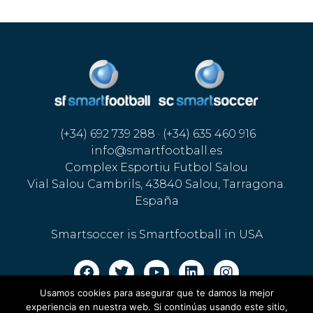
(+34) 692 739 288 · (+34) 635 460 916
info@smartfootball.es
Complex Esportiu Futbol Salou
Vial Salou Cambrils, 43840 Salou, Tarragona.
España
Smartsoccer is Smartfootball in USA
Usamos cookies para asegurar que te damos la mejor
Legal warning · Cookies policy
·
Privacy policy
experiencia en nuestra web. Si continúas usando este sitio,