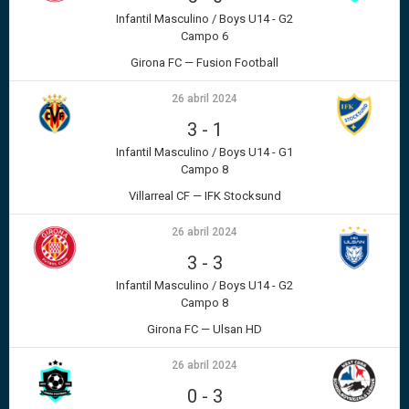
Infantil Masculino / Boys U14 - G2
Campo 6
Girona FC — Fusion Football
26 abril 2024
3
-
1
Infantil Masculino / Boys U14 - G1
Campo 8
Villarreal CF — IFK Stocksund
26 abril 2024
3
-
3
Infantil Masculino / Boys U14 - G2
Campo 8
Girona FC — Ulsan HD
26 abril 2024
0
-
3