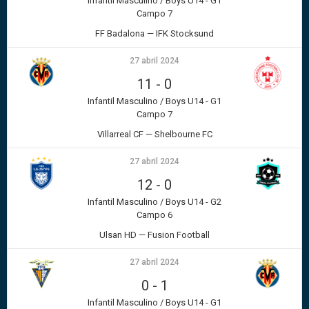
Infantil Masculino / Boys U14 - G1
Campo 7
FF Badalona — IFK Stocksund
27 abril 2024
11
-
0
Infantil Masculino / Boys U14 - G1
Campo 7
Villarreal CF — Shelbourne FC
27 abril 2024
12
-
0
Infantil Masculino / Boys U14 - G2
Campo 6
Ulsan HD — Fusion Football
27 abril 2024
0
-
1
Infantil Masculino / Boys U14 - G1