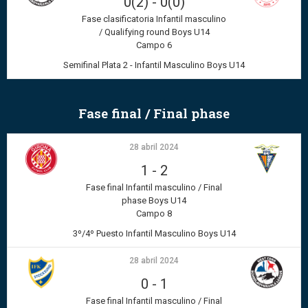
0(2)
-
0(0)
Fase clasificatoria Infantil masculino
/ Qualifying round Boys U14
Campo 6
Semifinal Plata 2 - Infantil Masculino Boys U14
Fase final / Final phase
28 abril 2024
1
-
2
Fase final Infantil masculino / Final
phase Boys U14
Campo 8
3º/4º Puesto Infantil Masculino Boys U14
28 abril 2024
0
-
1
Fase final Infantil masculino / Final