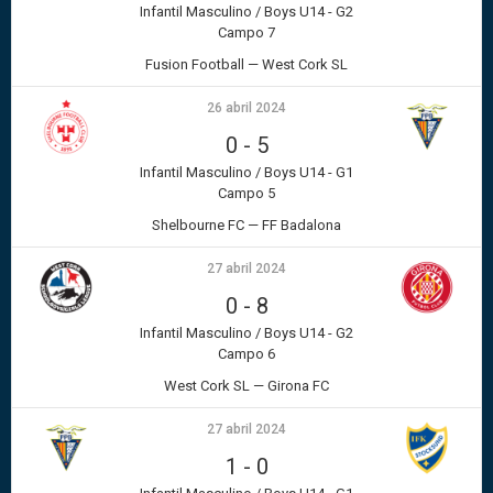
Infantil Masculino / Boys U14 - G2
Campo 7
Fusion Football — West Cork SL
26 abril 2024
0
-
5
Infantil Masculino / Boys U14 - G1
Campo 5
Shelbourne FC — FF Badalona
27 abril 2024
0
-
8
Infantil Masculino / Boys U14 - G2
Campo 6
West Cork SL — Girona FC
27 abril 2024
1
-
0