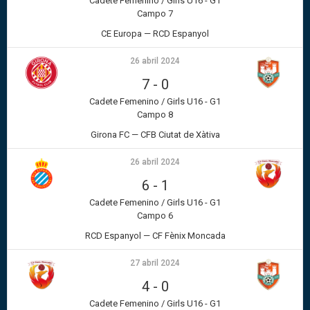
Cadete Femenino / Girls U16 - G1
Campo 7
CE Europa — RCD Espanyol
26 abril 2024
7
-
0
Cadete Femenino / Girls U16 - G1
Campo 8
Girona FC — CFB Ciutat de Xàtiva
26 abril 2024
6
-
1
Cadete Femenino / Girls U16 - G1
Campo 6
RCD Espanyol — CF Fènix Moncada
27 abril 2024
4
-
0
Cadete Femenino / Girls U16 - G1