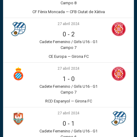
Campo 8
CF Fènix Moncada — CFB Ciutat de Xàtiva
27 abril 2024
0
-
2
Cadete Femenino / Girls U16 - G1
Campo 7
CE Europa — Girona FC
27 abril 2024
1
-
0
Cadete Femenino / Girls U16 - G1
Campo 7
RCD Espanyol — Girona FC
27 abril 2024
0
-
1
Cadete Femenino / Girls U16 - G1
Campo 6