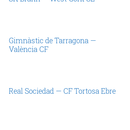
Gimnàstic de Tarragona —
València CF
Real Sociedad — CF Tortosa Ebre