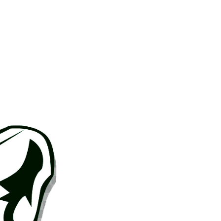
sh Open Spain
Contacto