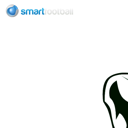
Consult