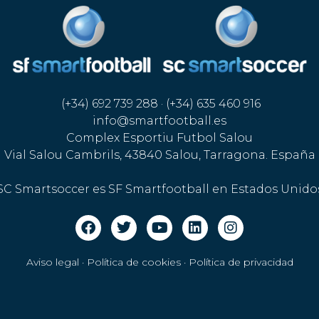
(+34) 692 739 288 · (+34) 635 460 916
info@smartfootball.es
Complex Esportiu Futbol Salou
Vial Salou Cambrils, 43840 Salou, Tarragona. España
SC Smartsoccer es SF Smartfootball en Estados Unido
Aviso legal · Política de cookies
·
Política de privacidad