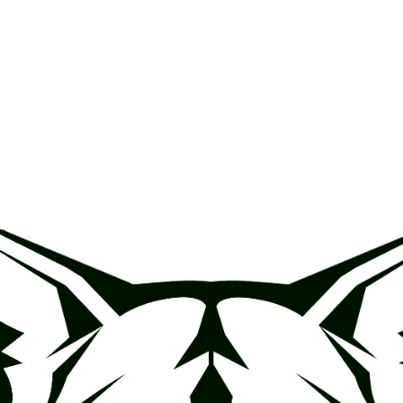
ing
Coach
Camp
Team
Blog
Ru