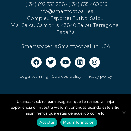
(+34) 692 739 288 · (+34) 635 460 916
info@smartfootball.es
Complex Esportiu Futbol Salou
Vial Salou Cambrils, 43840 Salou, Tarragona.
España
Smartsoccer is Smartfootball in USA
Legal warning · Cookies policy
·
Privacy policy
Usamos cookies para asegurar que te damos la mejor
experiencia en nuestra web. Si continúas usando este sitio,
asumiremos que estás de acuerdo con ello.
Aceptar
Más información