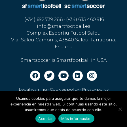
(+34) 692 739 288 · (+34) 635 460 916
info@smartfootball.es
Complex Esportiu Futbol Salou
Vial Salou Cambrils, 43840 Salou, Tarragona.
España
Smartsoccer is Smartfootball in USA
Legal warning · Cookies policy
·
Privacy policy
Usamos cookies para asegurar que te damos la mejor
experiencia en nuestra web. Si continúas usando este sitio,
asumiremos que estás de acuerdo con ello.
Aceptar
Más información