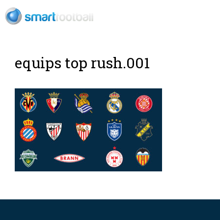
EN
equips top rush.001