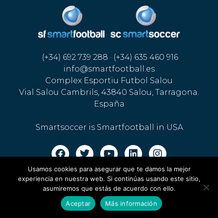
(+34) 692 739 288 · (+34) 635 460 916
info@smartfootball.es
Complex Esportiu Futbol Salou
Vial Salou Cambrils, 43840 Salou, Tarragona.
España
Smartsoccer is Smartfootball in USA
Usamos cookies para asegurar que te damos la mejor
Legal warning · Cookies policy
·
Privacy policy
experiencia en nuestra web. Si continúas usando este sitio,
asumiremos que estás de acuerdo con ello.
Aceptar
Más información