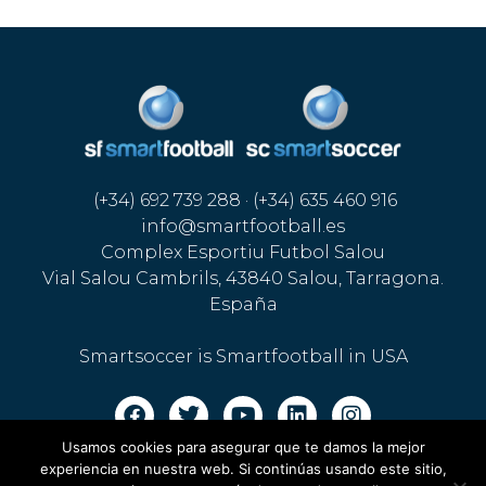
(+34) 692 739 288 · (+34) 635 460 916
info@smartfootball.es
Complex Esportiu Futbol Salou
Vial Salou Cambrils, 43840 Salou, Tarragona.
España
Smartsoccer is Smartfootball in USA
Usamos cookies para asegurar que te damos la mejor
Legal warning · Cookies policy
·
Privacy policy
experiencia en nuestra web. Si continúas usando este sitio,