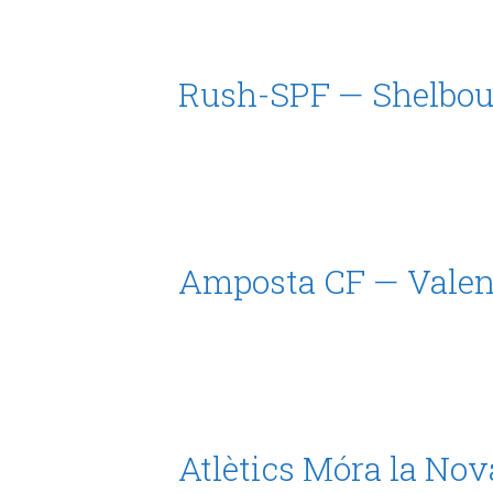
Rush-SPF — Shelbou
Amposta CF — Valen
Atlètics Móra la Nov