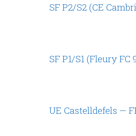
SF P2/S2 (CE Cambri
SF P1/S1 (Fleury FC 
UE Castelldefels — 