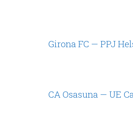
Girona FC — PPJ Hel
CA Osasuna — UE Cas