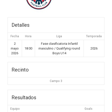
Detalles
Fecha
Hora
Liga
Temporada
2
Fase clasificatoria Infantil
mayo
18:00
masculino / Qualifying round
2026
2026
Boys U14
Recinto
Campo 3
Resultados
Equipo
Goals