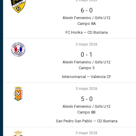
2 mayo 2026
6
-
0
Alevín Femenino / Girls U12
Campo 8A
FC Honka — CD Burriana
2 mayo 2026
0
-
1
Alevín Femenino / Girls U12
Campo 5
Intercomarcal — Valencia CF
3 mayo 2026
5
-
0
Alevín Femenino / Girls U12
Campo 8B
San Pedro San Pablo — CD Burriana
3 mayo 2026