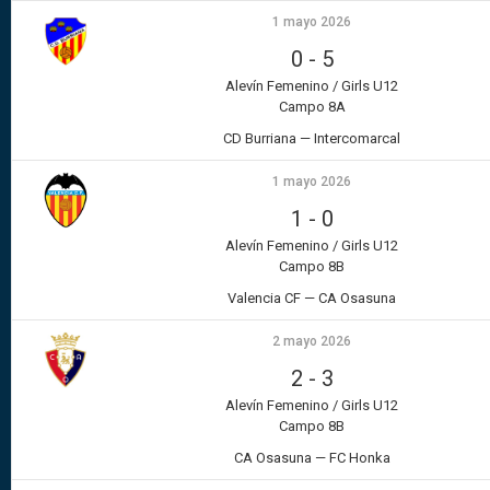
1 mayo 2026
0
-
5
Alevín Femenino / Girls U12
Campo 8A
CD Burriana — Intercomarcal
1 mayo 2026
1
-
0
Alevín Femenino / Girls U12
Campo 8B
Valencia CF — CA Osasuna
2 mayo 2026
2
-
3
Alevín Femenino / Girls U12
Campo 8B
CA Osasuna — FC Honka