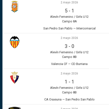
2 mayo 2026
5
-
1
Alevín Femenino / Girls U12
Campo 8A
San Pedro San Pablo — Intercomarcal
2 mayo 2026
3
-
0
Alevín Femenino / Girls U12
Campo 8B
Valencia CF — CD Burriana
2 mayo 2026
1
-
1
Alevín Femenino / Girls U12
Campo 8B
CA Osasuna — San Pedro San Pablo