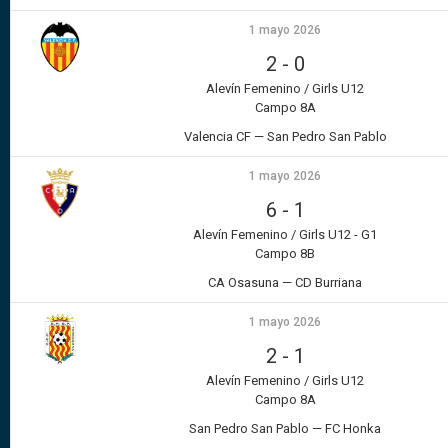
1 mayo 2026
2
-
0
Alevín Femenino / Girls U12
Campo 8A
Valencia CF — San Pedro San Pablo
1 mayo 2026
6
-
1
Alevín Femenino / Girls U12 - G1
Campo 8B
CA Osasuna — CD Burriana
1 mayo 2026
2
-
1
Alevín Femenino / Girls U12
Campo 8A
San Pedro San Pablo — FC Honka