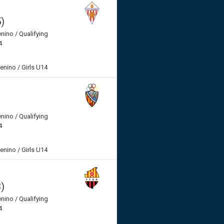
5)
enino / Qualifying
4
menino / Girls U14
enino / Qualifying
4
menino / Girls U14
3)
enino / Qualifying
4