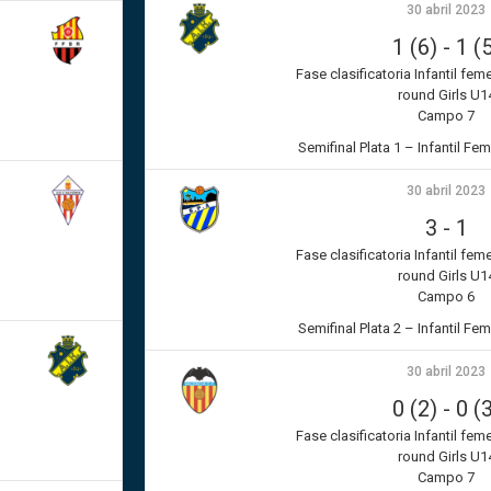
30 abril 2023
1 (6)
-
1 (
Fase clasificatoria Infantil fem
round Girls U1
Campo 7
Semifinal Plata 1 – Infantil Fe
30 abril 2023
3
-
1
Fase clasificatoria Infantil fem
round Girls U1
Campo 6
Semifinal Plata 2 – Infantil Fe
30 abril 2023
0 (2)
-
0 (
Fase clasificatoria Infantil fem
round Girls U1
Campo 7