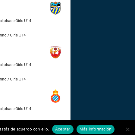
nal phase Girls U14
ino / Girls U14
nal phase Girls U14
ino / Girls U14
nal phase Girls U14
 / Girls U14
stás de acuerdo con ello.
Aceptar
Más información