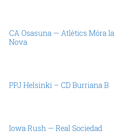
CA Osasuna — Atlètics Móra la
Nova
PPJ Helsinki – CD Burriana B
Iowa Rush — Real Sociedad