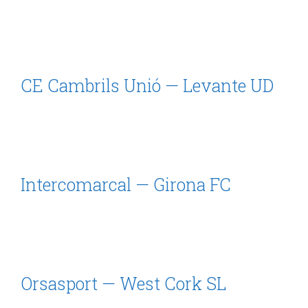
CE Cambrils Unió — Levante UD
Intercomarcal — Girona FC
Orsasport — West Cork SL