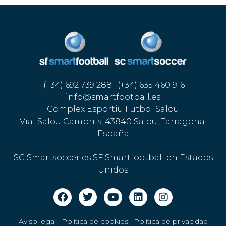
(+34) 692 739 288 · (+34) 635 460 916
info@smartfootball.es
Complex Esportiu Futbol Salou
Vial Salou Cambrils, 43840 Salou, Tarragona.
España
SC Smartsoccer es SF Smartfootball en Estados
Unidos
Aviso legal · Política de cookies
·
Política de privacidad