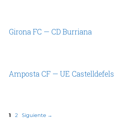
Girona FC — CD Burriana
Amposta CF — UE Castelldefels
1
2
Siguiente
→