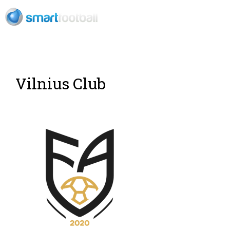
ES
Vilnius Club