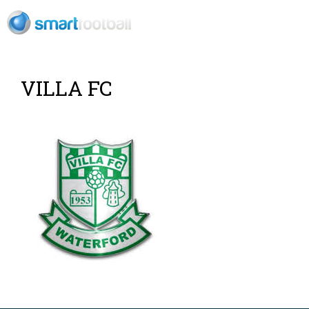
ES
VILLA FC