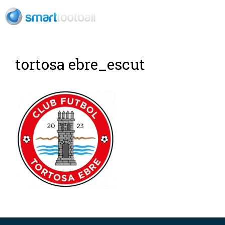
ES
tortosa ebre_escut