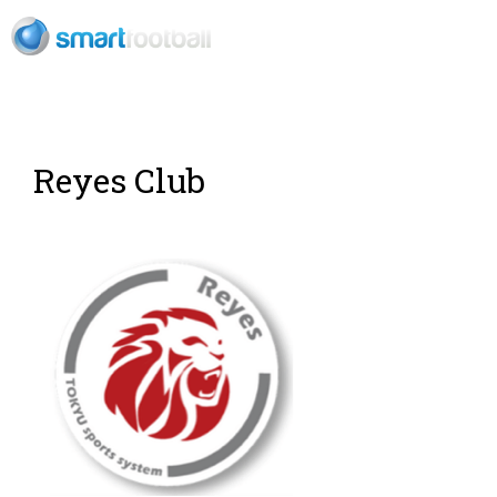
ES
Reyes Club