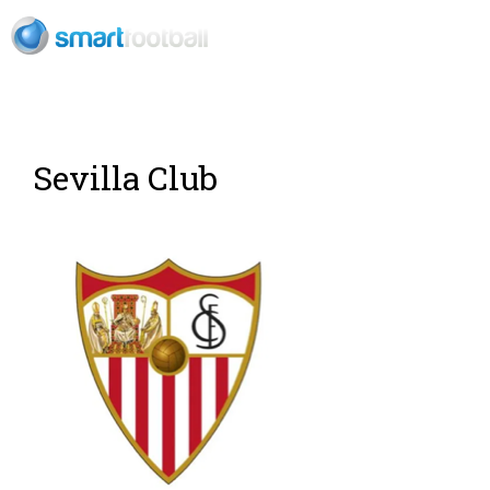
ES
Sevilla Club