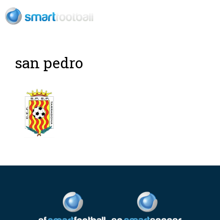
ES
san pedro