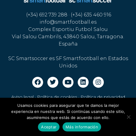
(+34) 692 739 288 · (+34) 635 460 916
info@smartfootball.es
Complex Esportiu Futbol Salou
Vial Salou Cambrils, 43840 Salou, Tarragona.
España
SC Smartsoccer es SF Smartfootball en Estados
Unidos
Aviso legal · Política de cookies
·
Política de privacidad
Usamos cookies para asegurar que te damos la mejor
experiencia en nuestra web. Si continúas usando este sitio,
asumiremos que estás de acuerdo con ello.
Aceptar
Más información