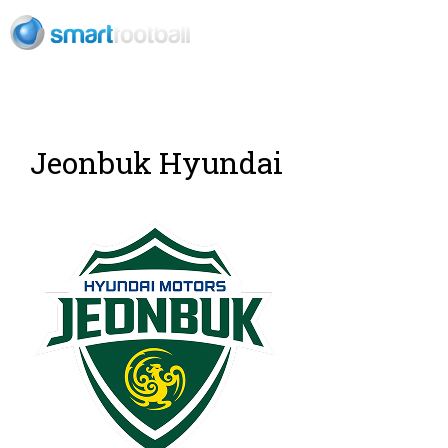
ES
Jeonbuk Hyundai