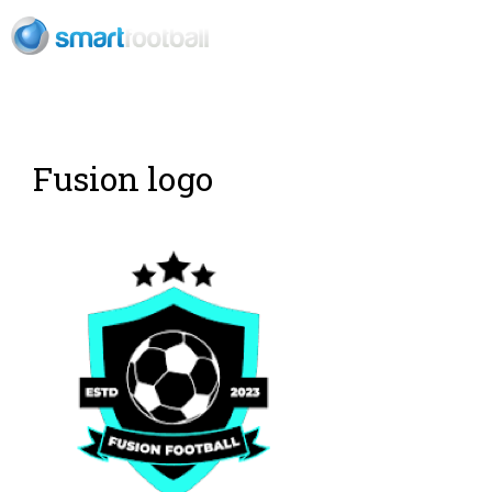
ES
Fusion logo