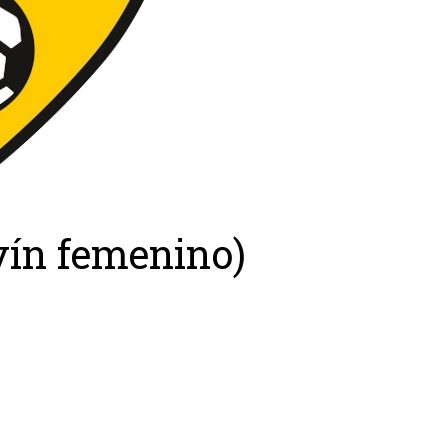
vín femenino)