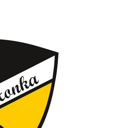
ing
Coach
Camp
Team
Blog
Ru