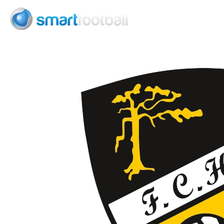
Consult