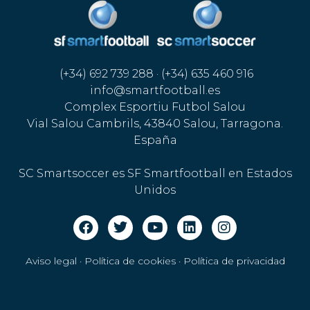
(+34) 692 739 288 · (+34) 635 460 916
info@smartfootball.es
Complex Esportiu Futbol Salou
Vial Salou Cambrils, 43840 Salou, Tarragona.
España
SC Smartsoccer es SF Smartfootball en Estados
Unidos
Aviso legal · Política de cookies
·
Política de privacidad