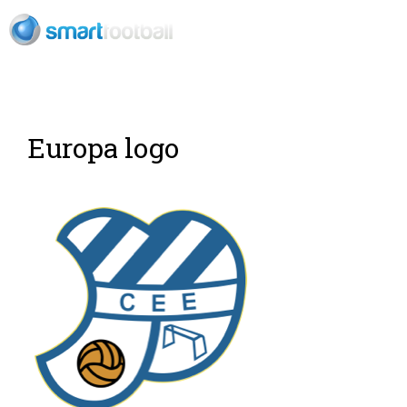
ES
Europa logo