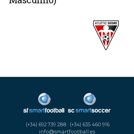
(+34) 692 739 288 · (+34) 635 460 916
info@smartfootball.es