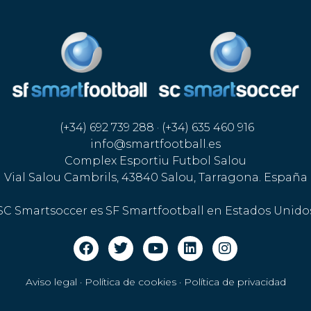
(+34) 692 739 288 · (+34) 635 460 916
info@smartfootball.es
Complex Esportiu Futbol Salou
Vial Salou Cambrils, 43840 Salou, Tarragona. España
SC Smartsoccer es SF Smartfootball en Estados Unido
Aviso legal · Política de cookies
·
Política de privacidad