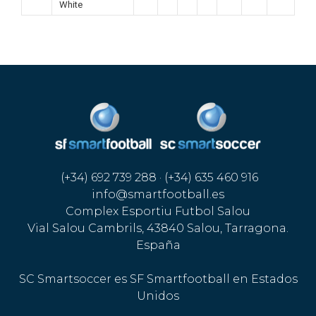
White
(+34) 692 739 288 · (+34) 635 460 916
info@smartfootball.es
Complex Esportiu Futbol Salou
Vial Salou Cambrils, 43840 Salou, Tarragona.
España
SC Smartsoccer es SF Smartfootball en Estados
Unidos