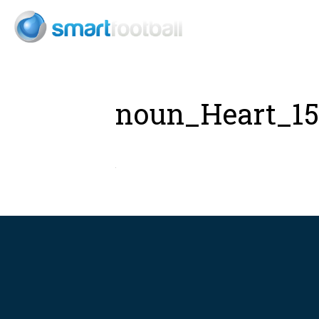
Consult
noun_Heart_15