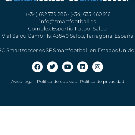
(+34) 692 739 288 · (+34) 635 460 916
info@smartfootball.es
Complex Esportiu Futbol Salou
Vial Salou Cambrils, 43840 Salou, Tarragona. España
SC Smartsoccer es SF Smartfootball en Estados Unido
Aviso legal · Política de cookies
·
Política de privacidad