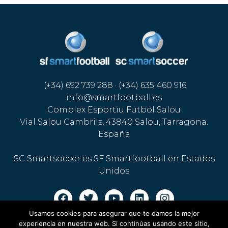
(+34) 692 739 288 · (+34) 635 460 916
info@smartfootball.es
Complex Esportiu Futbol Salou
Vial Salou Cambrils, 43840 Salou, Tarragona.
España
SC Smartsoccer es SF Smartfootball en Estados
Unidos
Usamos cookies para asegurar que te damos la mejor
Aviso legal · Política de cookies
·
Política de privacidad
experiencia en nuestra web. Si continúas usando este sitio,