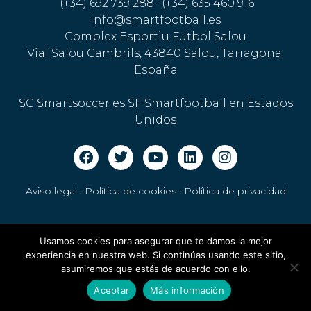
(+34) 692 739 288 · (+34) 635 460 916
info@smartfootball.es
Complex Esportiu Futbol Salou
Vial Salou Cambrils, 43840 Salou, Tarragona.
España
SC Smartsoccer es SF Smartfootball en Estados
Unidos
Aviso legal · Política de cookies
·
Política de privacidad
Usamos cookies para asegurar que te damos la mejor
experiencia en nuestra web. Si continúas usando este sitio,
asumiremos que estás de acuerdo con ello.
Aceptar
Más información