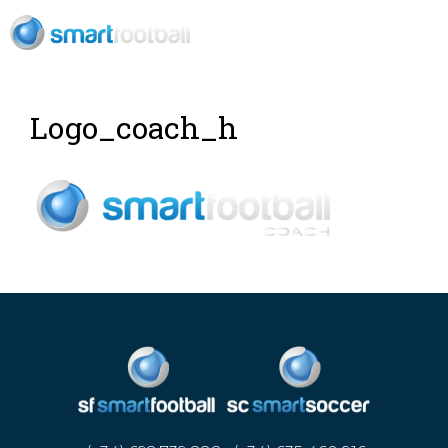
ES
Logo_coach_h