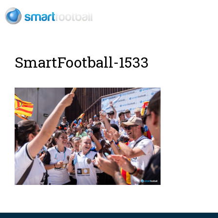
ES
SmartFootball-1533