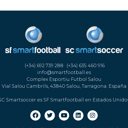
(+34) 692 739 288 · (+34) 635 460 916
info@smartfootball.es
Complex Esportiu Futbol Salou
Vial Salou Cambrils, 43840 Salou, Tarragona. España
SC Smartsoccer es SF Smartfootball en Estados Unido