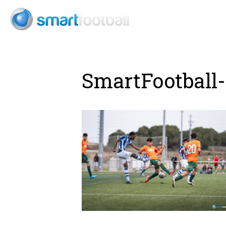
Consult
SmartFootball