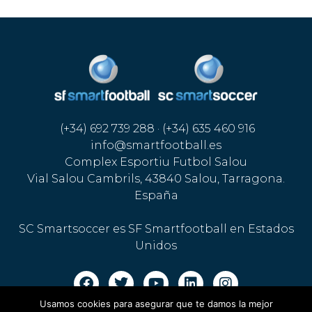
(+34) 692 739 288 · (+34) 635 460 916
info@smartfootball.es
Complex Esportiu Futbol Salou
Vial Salou Cambrils, 43840 Salou, Tarragona.
España
SC Smartsoccer es SF Smartfootball en Estados
Unidos
Usamos cookies para asegurar que te damos la mejor