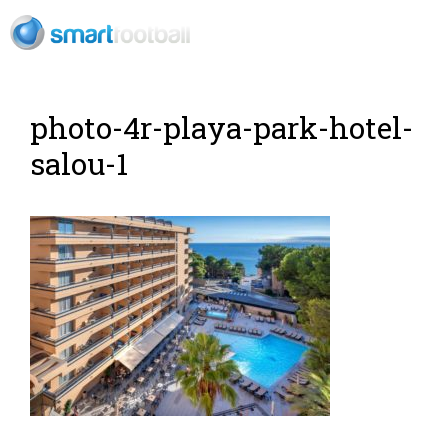
ES
photo-4r-playa-park-hotel-
salou-1