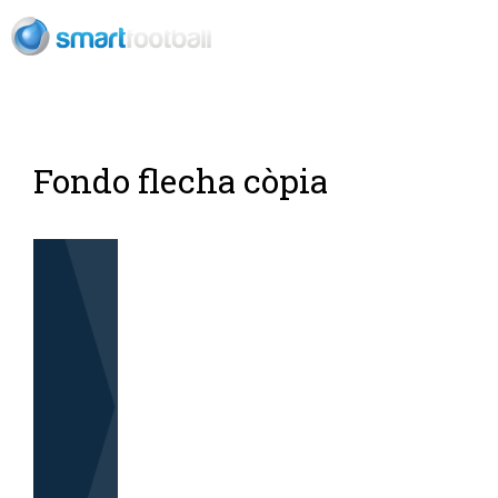
ES
Fondo flecha còpia