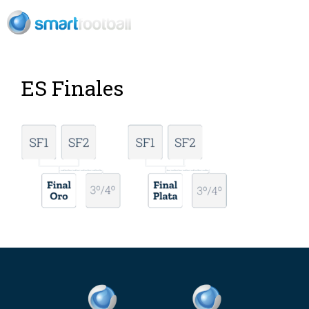
ES
ES Finales