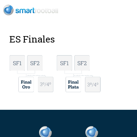
ES
ES Finales