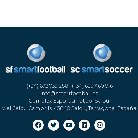
(+34) 692 739 288 · (+34) 635 460 916
info@smartfootball.es
Complex Esportiu Futbol Salou
Vial Salou Cambrils, 43840 Salou, Tarragona. España