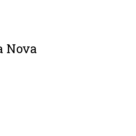
Консалтинг
Тренер
Футбольный лаг
la Nova