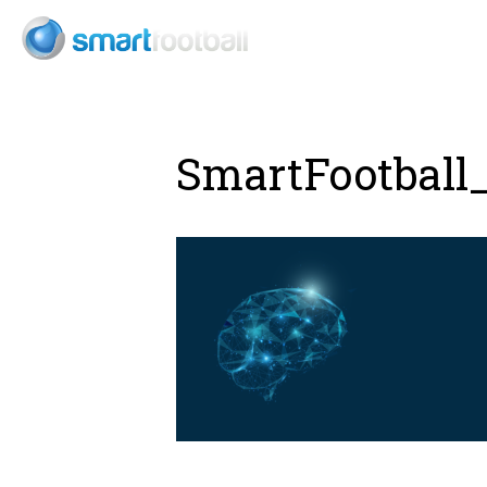
SmartFootball_