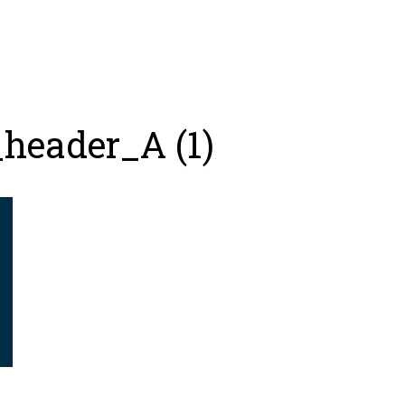
Консалтинг
Тренер
Футбольный лаг
header_A (1)