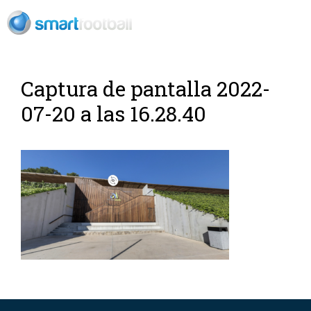
RU
Футбольный
Captura de pantalla 2022-
07-20 a las 16.28.40