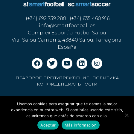
(+34) 692 739 288 · (+34) 635 460 916
info@smartfootball.es
Complex Esportiu Futbol Salou
Vial Salou Cambrils, 43840 Salou, Tarragona.
España
ПРАВОВОЕ ПРЕДУПРЕЖДЕНИЕ
·
ПОЛИТИКА
КОНФИДЕНЦИАЛЬНОСТИ
Usamos cookies para asegurar que te damos la mejor
experiencia en nuestra web. Si continúas usando este sitio,
asumiremos que estás de acuerdo con ello.
Aceptar
Más información