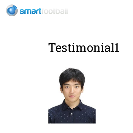
Testimonial1