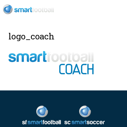
RU
logo_coach