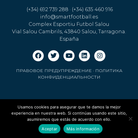
(+34) 692 739 288 · (+34) 635 460 916
info@smartfootball.es
Complex Esportiu Futbol Salou
Vial Salou Cambrils, 43840 Salou, Tarragona.
España
ПРАВОВОЕ ПРЕДУПРЕЖДЕНИЕ
·
ПОЛИТИКА
КОНФИДЕНЦИАЛЬНОСТИ
Usamos cookies para asegurar que te damos la mejor
experiencia en nuestra web. Si continúas usando este sitio,
asumiremos que estás de acuerdo con ello.
Aceptar
Más información