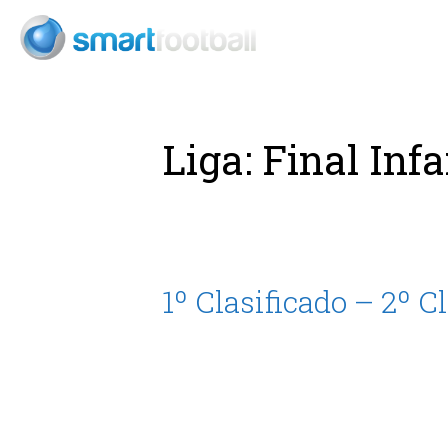
Consult
Liga:
Final Infa
1º Clasificado – 2º C