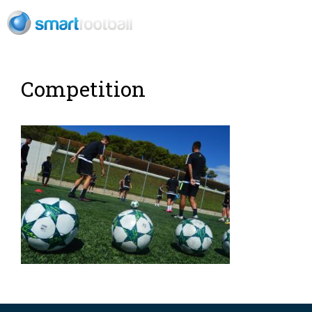
ES
Competition