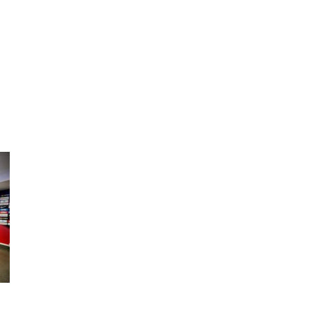
ing
Coach
Camp
Team
Blog
Ru