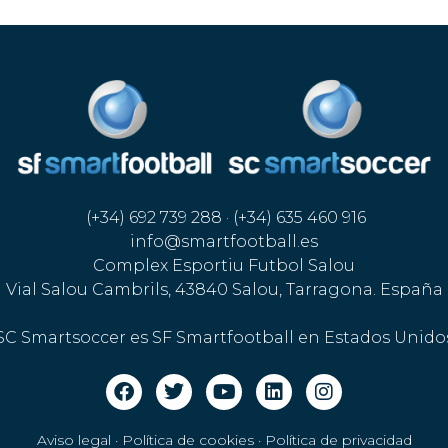
(+34) 692 739 288 · (+34) 635 460 916
info@smartfootball.es
Complex Esportiu Futbol Salou
Vial Salou Cambrils, 43840 Salou, Tarragona. España
SC Smartsoccer es SF Smartfootball en Estados Unido
Aviso legal · Política de cookies
·
Política de privacidad